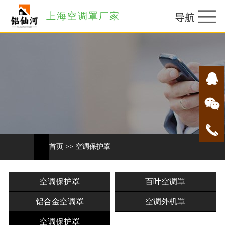
上海空调罩厂家
首页
>>
空调保护罩
空调保护罩
百叶空调罩
铝合金空调罩
空调外机罩
空调保护罩