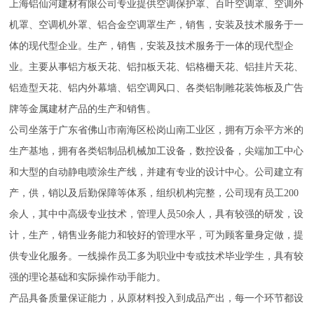
上海铝仙河建材有限公司专业提供空调保护罩、百叶空调罩、空调外
机罩、空调机外罩、铝合金空调罩生产，销售，安装及技术服务于一
体的现代型企业。生产，销售，安装及技术服务于一体的现代型企
业。主要从事铝方板天花、铝扣板天花、铝格栅天花、铝挂片天花、
铝造型天花、铝内外幕墙、铝空调风口、各类铝制雕花装饰板及广告
牌等金属建材产品的生产和销售。
公司坐落于广东省佛山市南海区松岗山南工业区，拥有万余平方米的
生产基地，拥有各类铝制品机械加工设备，数控设备，尖端加工中心
和大型的自动静电喷涂生产线，并建有专业的设计中心。公司建立有
产，供，销以及后勤保障等体系，组织机构完整，公司现有员工200
余人，其中中高级专业技术，管理人员50余人，具有较强的研发，设
计，生产，销售业务能力和较好的管理水平，可为顾客量身定做，提
供专业化服务。一线操作员工多为职业中专或技术毕业学生，具有较
强的理论基础和实际操作动手能力。
产品具备质量保证能力，从原材料投入到成品产出，每一个环节都设