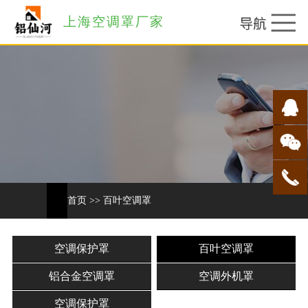
上海空调罩厂家
首页
>>
百叶空调罩
空调保护罩
百叶空调罩
铝合金空调罩
空调外机罩
空调保护罩