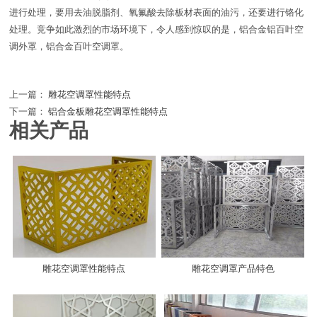
进行处理，要用去油脱脂剂、氧氟酸去除板材表面的油污，还要进行铬化
处理。竞争如此激烈的市场环境下，令人感到惊叹的是，铝合金铝百叶空
调外罩，铝合金百叶空调罩。
上一篇：
雕花空调罩性能特点
下一篇：
铝合金板雕花空调罩性能特点
相关产品
雕花空调罩性能特点
雕花空调罩产品特色