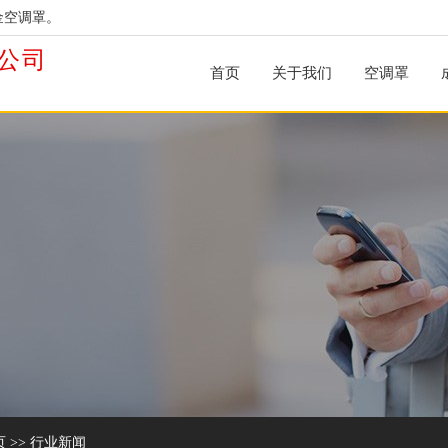
金空调罩。
公司
首页
关于我们
空调罩
页
>>
行业新闻