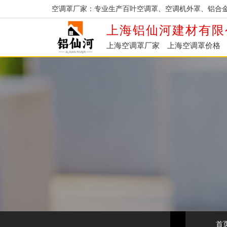
空调罩厂家：专业生产百叶空调罩、空调机外罩、铝合
上海铝仙河建材有限
上海空调罩厂家
上海空调罩价格
首