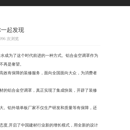
你一起发现
2996 次浏览
水成为了这个时代前进的一种方式。铝合金空调罩作为
不再是奢望。
高效有保障的装修服务，面向全国面向大众，为消费者
材的铝合金空调罩，真正实现了集成快装，开辟了装修
大。铝外墙单板厂家不仅生产研发和质量等有保障，还
度,开启了中国建材行业新的增长模式，用全新的设计